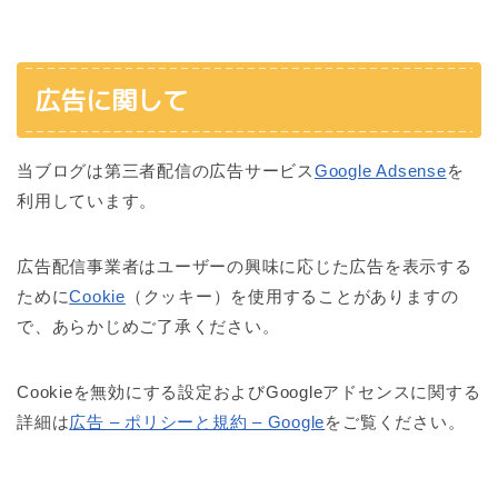
広告に関して
当ブログは第三者配信の広告サービス
Google Adsense
を
利用しています。
広告配信事業者はユーザーの興味に応じた広告を表示する
ために
Cookie
（クッキー）を使用することがありますの
で、あらかじめご了承ください。
Cookieを無効にする設定およびGoogleアドセンスに関する
詳細は
広告 – ポリシーと規約 – Google
をご覧ください。