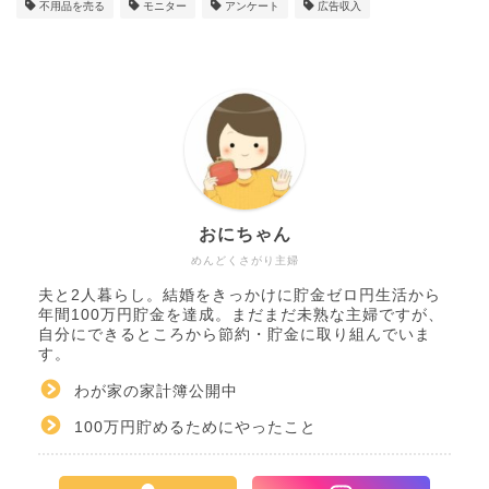
不用品を売る
モニター
アンケート
広告収入
おにちゃん
めんどくさがり主婦
夫と2人暮らし。結婚をきっかけに貯金ゼロ円生活から
年間100万円貯金を達成。まだまだ未熟な主婦ですが、
自分にできるところから節約・貯金に取り組んでいま
す。
わが家の家計簿公開中
100万円貯めるためにやったこと