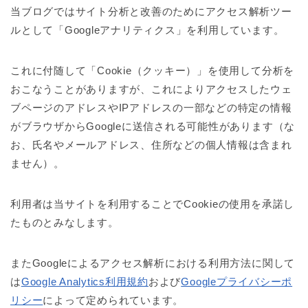
当ブログではサイト分析と改善のためにアクセス解析ツー
ルとして「Googleアナリティクス」を利用しています。
これに付随して「Cookie（クッキー）」を使用して分析を
おこなうことがありますが、これによりアクセスしたウェ
ブページのアドレスやIPアドレスの一部などの特定の情報
がブラウザからGoogleに送信される可能性があります（な
お、氏名やメールアドレス、住所などの個人情報は含まれ
ません）。
利用者は当サイトを利用することでCookieの使用を承諾し
たものとみなします。
またGoogleによるアクセス解析における利用方法に関して
は
Google Analytics利用規約
および
Googleプライバシーポ
リシー
によって定められています。