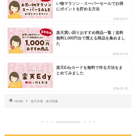
い物マラソン・スーパーセールでお得
にポイントを貯める方法
2018-05-11
楽天買い回りおすすめ商品一覧｜送料
無料1,000円台で買える商品を集めまし
た
2018-05-10
楽天Edyカードを無料で作る方法をま
とめてみました
2018-01-23
HOME
楽天市場・楽天関連