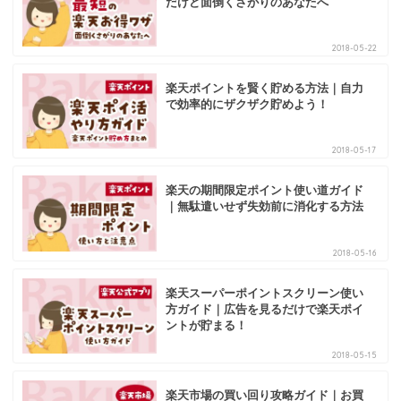
だけど面倒くさがりのあなたへ
2018-05-22
楽天ポイントを賢く貯める方法｜自力
で効率的にザクザク貯めよう！
2018-05-17
楽天の期間限定ポイント使い道ガイド
｜無駄遣いせず失効前に消化する方法
2018-05-16
楽天スーパーポイントスクリーン使い
方ガイド｜広告を見るだけで楽天ポイ
ントが貯まる！
2018-05-15
楽天市場の買い回り攻略ガイド｜お買