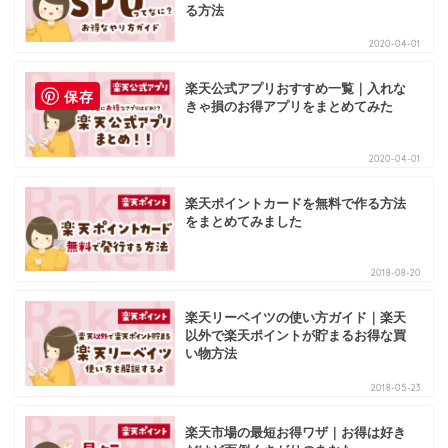
る方法
2020-04-01
楽天公式アプリおすすめ一覧｜入れな
保存
きゃ損のお得アプリをまとめてみた
2020-04-01
楽天ポイントカードを無料で作る方法
をまとめてみました
2018-08-20
楽天リーベイツの使い方ガイド｜楽天
以外で楽天ポイントが貯まるお得な買
い物方法
2018-05-23
楽天市場の最短お得ワザ｜お得は好き