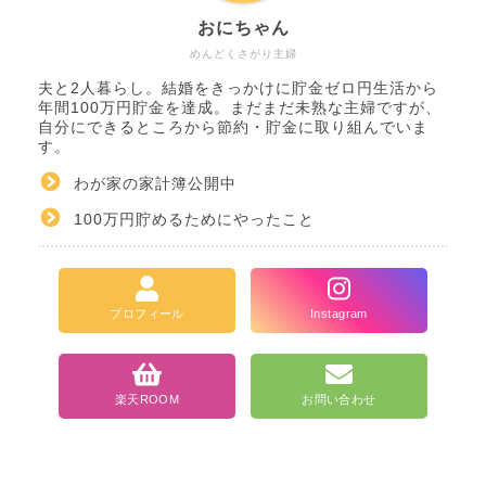
おにちゃん
めんどくさがり主婦
夫と2人暮らし。結婚をきっかけに貯金ゼロ円生活から
年間100万円貯金を達成。まだまだ未熟な主婦ですが、
自分にできるところから節約・貯金に取り組んでいま
す。
わが家の家計簿公開中
100万円貯めるためにやったこと
プロフィール
Instagram
楽天ROOM
お問い合わせ