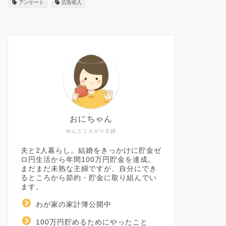
アンケート
広告収入
おにちゃん
めんどくさがり主婦
夫と2人暮らし。結婚をきっかけに貯金ゼ
ロ円生活から年間100万円貯金を達成。
まだまだ未熟な主婦ですが、自分にでき
るところから節約・貯金に取り組んでい
ます。
わが家の家計簿公開中
100万円貯めるためにやったこと