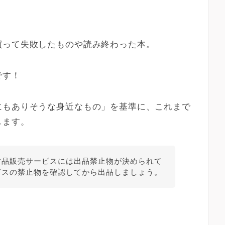
買って失敗したものや読み終わった本。
です！
にもありそうな身近なもの」を基準に、これまで
します。
古品販売サービスには出品禁止物が決められて
ビスの禁止物を確認してから出品しましょう。