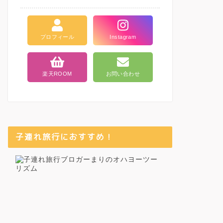
プロフィール
Instagram
楽天ROOM
お問い合わせ
子連れ旅行におすすめ！