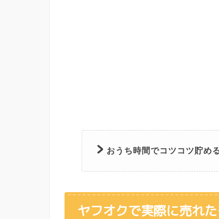
おうち時間でコツコツ貯め
ヤフオクで実際に売れた