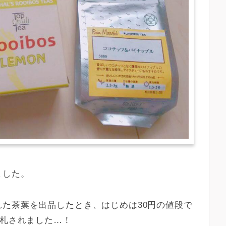
ました。
た茶葉を出品したとき、はじめは30円の値段で
落札されました…！