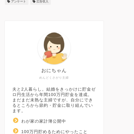
アンケート
広告収入
おにちゃん
めんどくさがり主婦
夫と2人暮らし。結婚をきっかけに貯金ゼ
ロ円生活から年間100万円貯金を達成。
まだまだ未熟な主婦ですが、自分にでき
るところから節約・貯金に取り組んでい
ます。
わが家の家計簿公開中
100万円貯めるためにやったこと