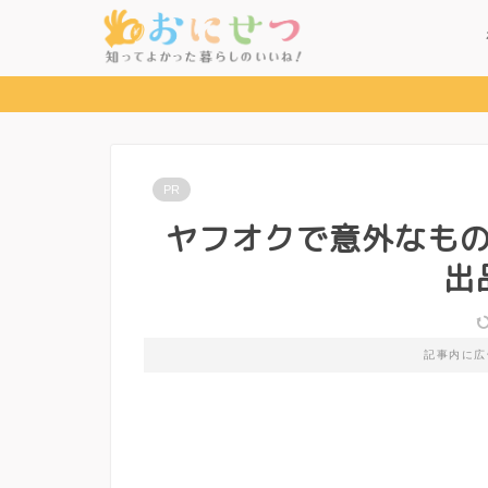
PR
ヤフオクで意外なも
出
記事内に広