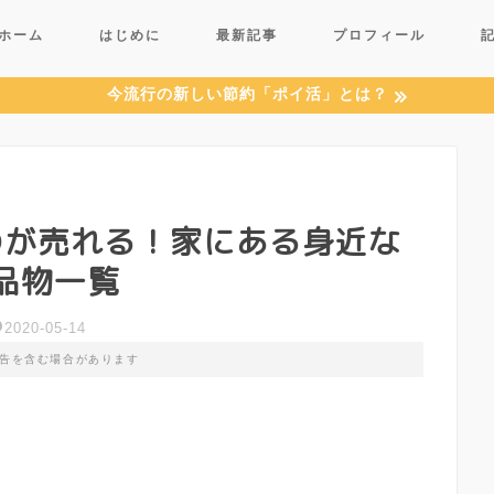
ホーム
はじめに
最新記事
プロフィール
今流行の新しい節約「ポイ活」とは？
のが売れる！家にある身近な
品物一覧
2020-05-14
告を含む場合があります