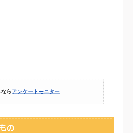
るなら
アンケートモニター
もの