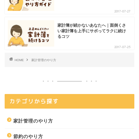
2017-07-27
家計簿が続かないあなたへ｜面倒くさ
い家計簿を上手にサボってラクに続け
るコツ
2017-07-25
HOME
家計管理のやり方
カテゴリから探す
家計管理のやり方
節約のやり方