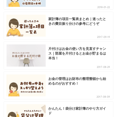
2018-01-22
家計簿の項目一覧表まとめ｜迷ったと
きの費目振り分けの参考にどうぞ
2017-09-19
片付けはお金の使い方を見直すチャン
ス｜部屋を片付けるとお金が貯まるは
本当！
2017-08-29
お金の管理はお財布の整理整頓から始
めるのがおすすめ！
2017-08-09
かんたん！袋分け家計簿のやり方ガイ
ド