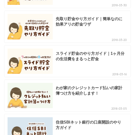
2018-03-30
先取り貯金やり方ガイド｜簡単なのに
効果アリの貯金ワザ
2018-03-20
スライド貯金のやり方ガイド｜1ヶ月分
の生活費をまるっと貯金
2018-03-16
わが家のクレジットカード払いの家計
簿つけ方を紹介します！
2018-03-05
住信SBIネット銀行の口座開設のやり
方ガイド