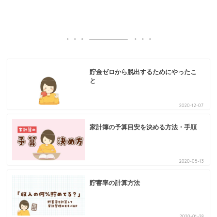
貯金ゼロから脱出するためにやったこ
と
2020-12-07
家計簿の予算目安を決める方法・手順
2020-05-13
貯蓄率の計算方法
2020-01-28