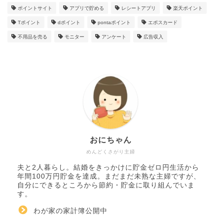
ポイントサイト
アプリで貯める
レシートアプリ
楽天ポイント
Tポイント
dポイント
pontaポイント
エポスカード
不用品を売る
モニター
アンケート
広告収入
おにちゃん
めんどくさがり主婦
夫と2人暮らし。結婚をきっかけに貯金ゼロ円生活から
年間100万円貯金を達成。まだまだ未熟な主婦ですが、
自分にできるところから節約・貯金に取り組んでいま
す。
わが家の家計簿公開中