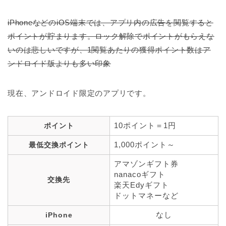
iPhoneなどのiOS端末では、アプリ内の広告を閲覧すると
ポイントが貯まります。ロック解除でポイントがもらえな
いのは悲しいですが、1閲覧あたりの獲得ポイント数はア
ンドロイド版よりも多い印象
現在、アンドロイド限定のアプリです。
10ポイント＝1円
ポイント
1,000ポイント～
最低交換ポイント
アマゾンギフト券
nanacoギフト
交換先
楽天Edyギフト
ドットマネーなど
なし
iPhone