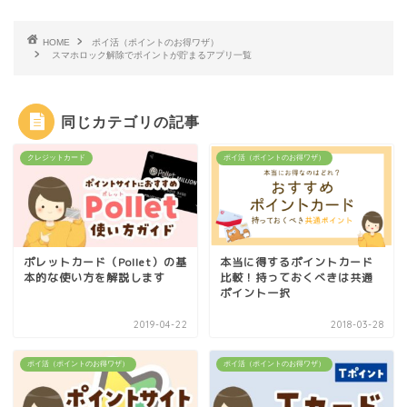
HOME
ポイ活（ポイントのお得ワザ）
スマホロック解除でポイントが貯まるアプリ一覧
同じカテゴリの記事
クレジットカード
ポイ活（ポイントのお得ワザ）
ポレットカード（Pollet）の基
本当に得するポイントカード
本的な使い方を解説します
比較！持っておくべきは共通
ポイント一択
2019-04-22
2018-03-28
ポイ活（ポイントのお得ワザ）
ポイ活（ポイントのお得ワザ）