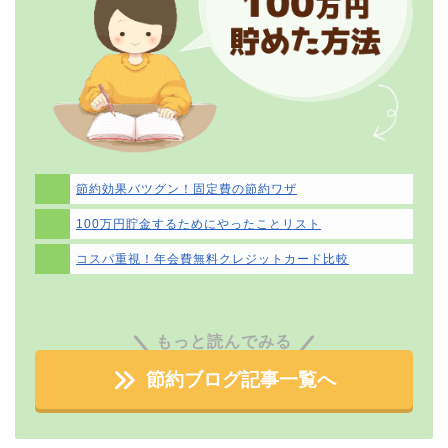
節約効果バツグン！固定費の節約ワザ
100万円貯金するためにやったことリスト
コスパ重視！年会費無料クレジットカード比較
もっと読んでみる
節約ブログ記事一覧へ