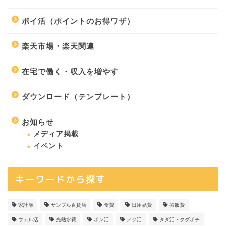
ポイ活（ポイントのお得ワザ）
楽天市場・楽天関連
在宅で働く・収入を増やす
ダウンロード（テンプレート）
お知らせ
メディア掲載
イベント
キーワードから探す
家計簿
サンプル百貨店
食費
日用品費
被服費
ウェル活
光熱水費
ポン活
ノジ活
タダ活・タダポチ