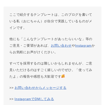
ここで紹介するテンプレートは、このブログを書いて
いる私（おにちゃん）が自分で実践しているものがメ
インです。
他にも「こんなテンプレートがあったらいいな」等の
ご意見・ご要望があれば、
お問い合わせ
や
Instagram
か
らお気軽にお声がけください。
すべてを採用するのは難しいかもしれませんが、ご意
見いただけるのはすごく嬉しいのでぜひ。「使ってみ
たよ」の報告や感想も大歓迎です
>>
お問い合わせからメッセージする
>>
InstagramでDMしてみる