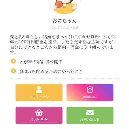
おにちゃん
めんどくさがり主婦
夫と2人暮らし。結婚をきっかけに貯金ゼロ円生活から
年間100万円貯金を達成。まだまだ未熟な主婦ですが、
自分にできるところから節約・貯金に取り組んでいま
す。
わが家の家計簿公開中
100万円貯めるためにやったこと
ホーム
プロフィール
Instagram
カテゴリ一覧
楽天ROOM
お問い合わせ
当ブログについて