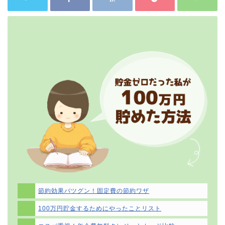
節約効果バツグン！固定費の節約ワザ
100万円貯金するためにやったことリスト