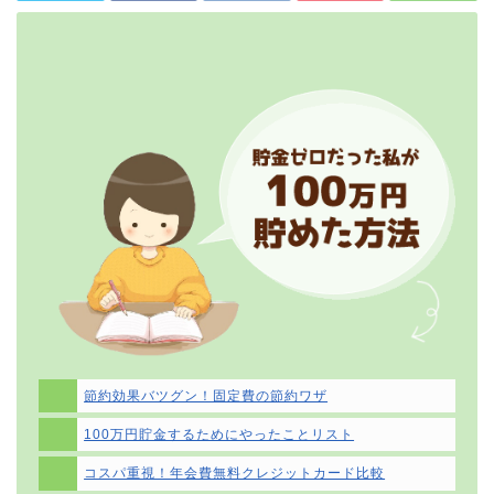
節約効果バツグン！固定費の節約ワザ
100万円貯金するためにやったことリスト
コスパ重視！年会費無料クレジットカード比較