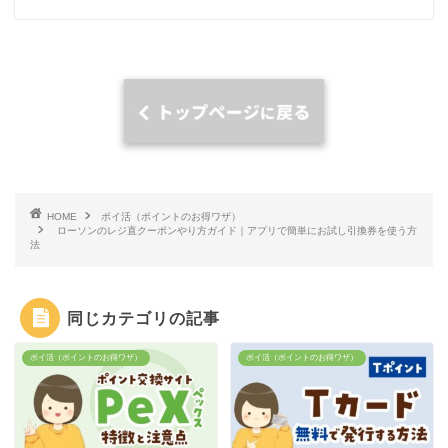
HOME
ポイ活（ポイントのお得ワザ）
ローソンのレジ直クーポンやり方ガイド｜アプリで簡単にお試し引換券を使う方
法
同じカテゴリの記事
ポイ活（ポイントのお得ワザ）
ポイ活（ポイントのお得ワザ）