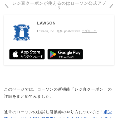
レジ直クーポンが使えるのはローソン公式アプ
リ
LAWSON
Lawson, Inc.
無料
posted with
アプリーチ
このページでは、ローソンの新機能「レジ直クーポン」の
詳細をまとめてみました。
通常のローソンのお試し引換券のやり方については「
ポン