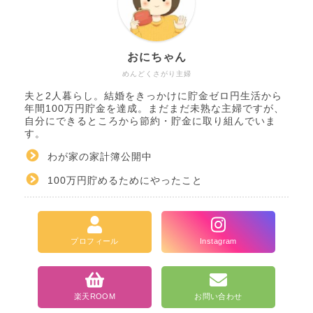
おにちゃん
めんどくさがり主婦
夫と2人暮らし。結婚をきっかけに貯金ゼロ円生活から
年間100万円貯金を達成。まだまだ未熟な主婦ですが、
自分にできるところから節約・貯金に取り組んでいま
す。
わが家の家計簿公開中
100万円貯めるためにやったこと
ホーム
プロフィール
Instagram
カテゴリ一覧
楽天ROOM
お問い合わせ