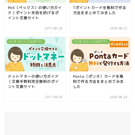
PeX（ペックス）の使い方ガイ
Tポイントカードを無料で作る
ド｜ポイント失効を防げるポ
方法をまとめてみました
イント交換サイト
2017-08-28
2018-08-21
ポイ活（ポイントのお得ワザ）
ポイ活（ポイントのお得ワザ）
ドットマネーの使い方ガイド
Ponta（ポンタ）カードを無
｜交換手数料完全無料のポイ
料で作る方法をまとめてみま
ント交換サイト
した
2017-08-03
2018-08-24